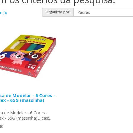
Organizar por:
 (0)
a de Modelar - 6 Cores -
lex - 65G (massinha)
a de Modelar - 6 Cores -
ex - 65G (massinha)Dicas:..
80