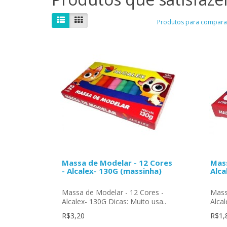
Produtos para comparar
Massa de Modelar - 12 Cores
Mass
- Alcalex- 130G (massinha)
Alca
Massa de Modelar - 12 Cores -
Mass
Alcalex- 130G Dicas: Muito usa..
Alcal
R$3,20
R$1,