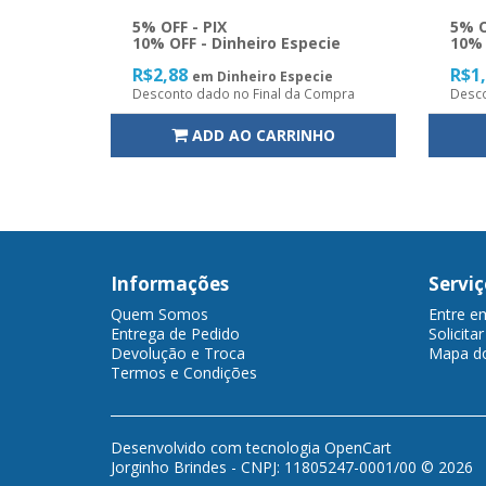
5% OFF - PIX
5% O
10% OFF - Dinheiro Especie
10% 
R$2,88
R$1
em Dinheiro Especie
Desconto dado no Final da Compra
Desco
ADD AO CARRINHO
Informações
Serviç
Quem Somos
Entre e
Entrega de Pedido
Solicita
Devolução e Troca
Mapa do
Termos e Condições
Desenvolvido com tecnologia
OpenCart
Jorginho Brindes - CNPJ: 11805247-0001/00 © 2026