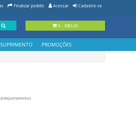
as
Finalizar pedido
Acessar
Cadastre-se
0 - R$0,00
SUPRIMENTO
PROMOÇÕES
subdepartamentos