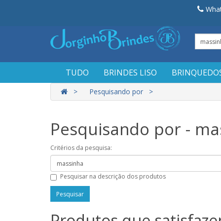
What
TUDO
BRINDES LISO
BRINQUEDO
Pesquisando por
Pesquisando por - ma
Critérios da pesquisa:
Pesquisar na descrição dos produtos
Produtos que satisfazem