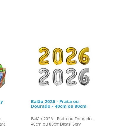
by
Balão 2026 - Prata ou
Dourado - 40cm ou 80cm
o
Balão 2026 - Prata ou Dourado -
ara
40cm ou 80cmDicas: Serv..