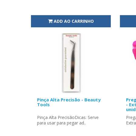
ADD AO CARRINHO
Pinça Alta Precisão - Beauty
Preg
Tools
- Ex
uni
Pinça Alta PrecisãoDicas: Serve
Prega
para usar para pegar ad..
Extra