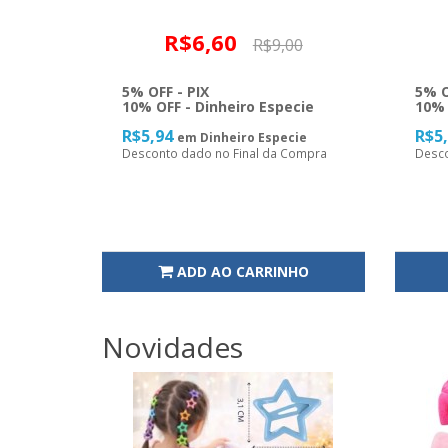
R$6,60
R$9,00
5% OFF - PIX
5% O
10% OFF - Dinheiro Especie
10% 
R$5,94
R$5
em Dinheiro Especie
Desconto dado no Final da Compra
Desco
ADD AO CARRINHO
Novidades