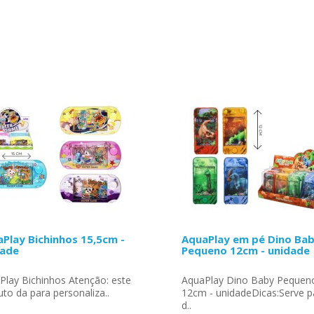
Play Bichinhos 15,5cm -
AquaPlay em pé Dino Ba
dade
Pequeno 12cm - unidade
Play Bichinhos Atenção: este
AquaPlay Dino Baby Pequen
to da para personaliza..
12cm - unidadeDicas:Serve p
d..