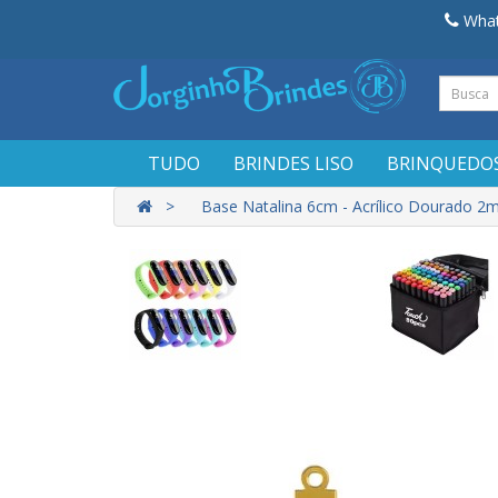
What
TUDO
BRINDES LISO
BRINQUEDO
Base Natalina 6cm - Acrílico Dourado 