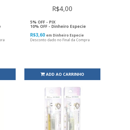
R$4,00
5% OFF - PIX
e
10% OFF - Dinheiro Especie
R$3,60
em Dinheiro Especie
pra
Desconto dado no Final da Compra
ADD AO CARRINHO