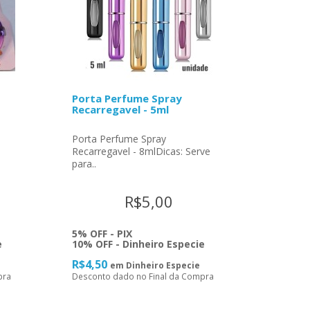
Porta Perfume Spray
Recarregavel - 5ml
Porta Perfume Spray
Recarregavel - 8mlDicas: Serve
para..
R$5,00
5% OFF - PIX
e
10% OFF - Dinheiro Especie
R$4,50
em Dinheiro Especie
pra
Desconto dado no Final da Compra