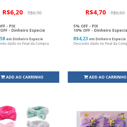
R$6,20
R$4,70
R$6,90
R$6,60
FF - PIX
5% OFF - PIX
OFF - Dinheiro Especie
10% OFF - Dinheiro Especi
,58
R$4,23
em Dinheiro Especie
em Dinheiro Especie
nto dado no Final da Compra
Desconto dado no Final da Com
ADD AO CARRINHO
ADD AO CARRINHO