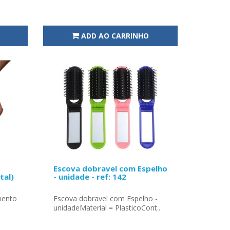
ADD AO CARRINHO
Escova dobravel com Espelho
tal)
- unidade - ref: 142
mento
Escova dobravel com Espelho -
unidadeMaterial = PlasticoCont..