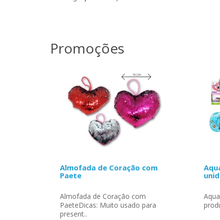
Promoções
Almofada de Coração com
Aqua
Paete
uni
Almofada de Coração com
Aqua
PaeteDicas: Muito usado para
produ
present..