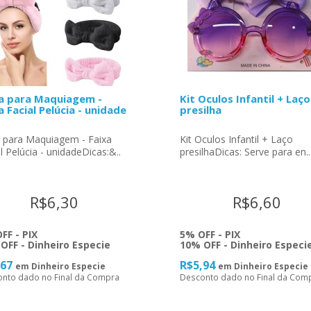
a para Maquiagem -
Kit Oculos Infantil + Laço
a Facial Pelúcia - unidade
presilha
a para Maquiagem - Faixa
Kit Oculos Infantil + Laço
l Pelúcia - unidadeDicas:&..
presilhaDicas: Serve para en..
R$6,30
R$6,60
FF - PIX
5% OFF - PIX
OFF - Dinheiro Especie
10% OFF - Dinheiro Especi
,67
R$5,94
em Dinheiro Especie
em Dinheiro Especie
nto dado no Final da Compra
Desconto dado no Final da Com