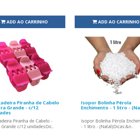
ADD AO CARRINHO
ADD AO CARRINHO
adeira Piranha de Cabelo
Isopor Bolinha Pérola
tra Grande - c/12
Enchimento - 1 litro - (Na
dades
deira Piranha de Cabelo -
Isopor Bolinha Pérola Enchi
 Grande c/12 unidadesDic..
- 1 litro - (Natal)Dicas:&n..