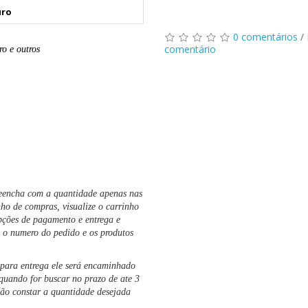
uro
0 comentários
/
comentário
ro e outros
eencha com a quantidade apenas nas
nho de compras, visualize o carrinho
pções de pagamento e entrega e
 o numero do pedido e os produtos
 para entrega ele será encaminhado
 quando for buscar no prazo de ate 3
não constar a quantidade desejada