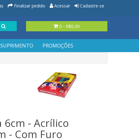
as
Finalizar pedido
Acessar
Cadastre-se
0 - R$0,00
SUPRIMENTO
PROMOÇÕES
 6cm - Acrílico
 - Com Furo