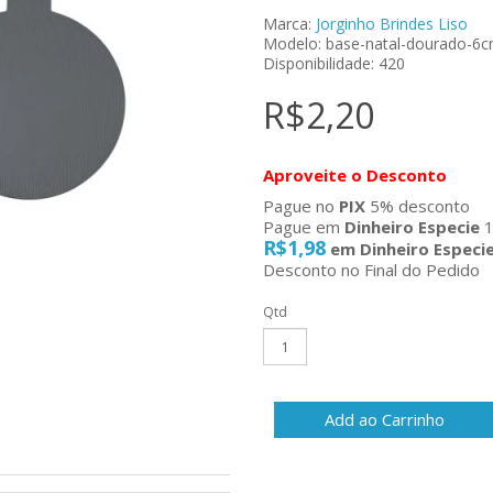
Marca:
Jorginho Brindes Liso
Modelo: base-natal-dourado-6
Disponibilidade: 420
R$2,20
Aproveite o Desconto
Pague no
PIX
5% desconto
Pague em
Dinheiro Especie
1
R$1,98
em Dinheiro Especi
Desconto no Final do Pedido
Qtd
Add ao Carrinho