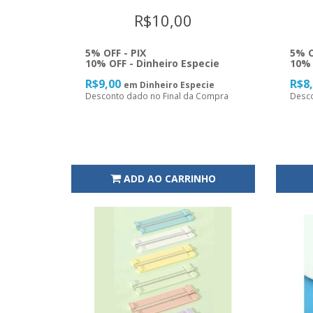
R$10,00
5% OFF - PIX
5% O
10% OFF - Dinheiro Especie
10% 
R$9,00
R$8
em Dinheiro Especie
Desconto dado no Final da Compra
Desco
ADD AO CARRINHO