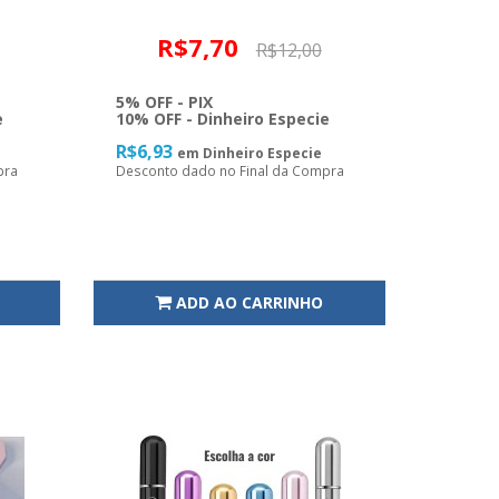
R$7,70
R$12,00
5% OFF - PIX
e
10% OFF - Dinheiro Especie
R$6,93
em Dinheiro Especie
pra
Desconto dado no Final da Compra
ADD AO CARRINHO