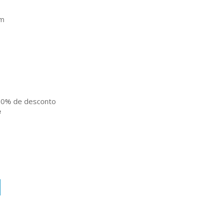
cm
0% de desconto
e