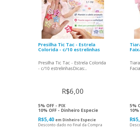
Presilha Tic Tac - Estrela
Tiar
Colorida - c/10 estrelinhas
Faix
Presilha Tic Tac - Estrela Colorida
Tiar
- c/10 estrelinhasDicas:..
Facia
R$6,00
5% OFF - PIX
5% O
10% OFF - Dinheiro Especie
10% 
R$5,40
R$5
em Dinheiro Especie
Desconto dado no Final da Compra
Desco