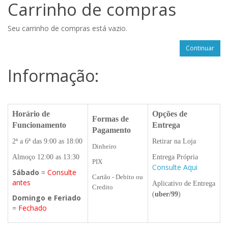
Carrinho de compras
Seu carrinho de compras está vazio.
Continuar
Informação:
Horário de
Opções de
Formas de
Funcionamento
Entrega
Pagamento
2ª a 6ª das 9:00 as 18:00
Retirar na Loja
Dinheiro
Almoço 12:00 as 13:30
Entrega Própria
PIX
Consulte Aqui
Sábado
=
Consulte
Cartão - Debito ou
antes
Aplicativo de Entrega
Credito
(
uber/99
)
Domingo e Feriado
=
Fechado