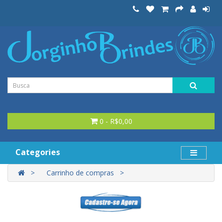
0 - R$0,00
Categories
Carrinho de compras