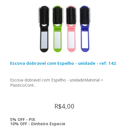
Escova dobravel com Espelho - unidade - ref: 142
Escova dobravel com Espelho - unidadeMaterial =
PlasticoCont..
R$4,00
5% OFF - PIX
10% OFF - Dinheiro Especie