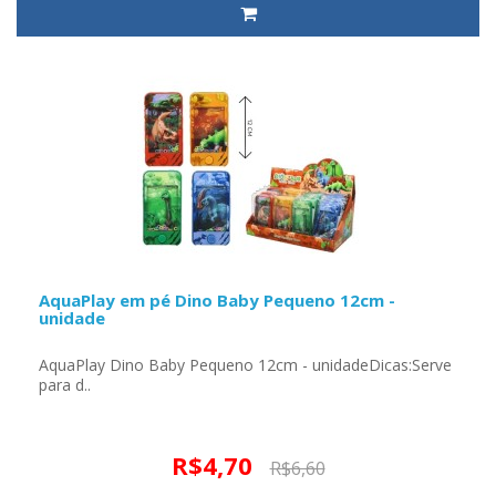
AquaPlay em pé Dino Baby Pequeno 12cm -
unidade
AquaPlay Dino Baby Pequeno 12cm - unidadeDicas:Serve
para d..
R$4,70
R$6,60