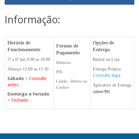
Informação:
Horário de
Opções de
Formas de
Funcionamento
Entrega
Pagamento
2ª a 6ª das 9:00 as 18:00
Retirar na Loja
Dinheiro
Almoço 12:00 as 13:30
Entrega Própria
PIX
Consulte Aqui
Sábado
=
Consulte
Cartão - Debito ou
antes
Aplicativo de Entrega
Credito
(
uber/99
)
Domingo e Feriado
=
Fechado