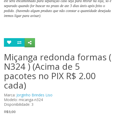
ele será encaminhado para separação caso seja para retirar na loja, só é
separado quando for buscar no prazo de ate 3 dias úteis após feito o
pedido. (havendo algum produto que não constar a quantidade desejada
iremos ligar para avisar).
Miçanga redonda formas (
N324 ) (Acima de 5
pacotes no PIX R$ 2.00
cada)
Marca:
Jorginho Brindes Liso
Modelo: micanga-n324
Disponibilidade: 3
R$3,00