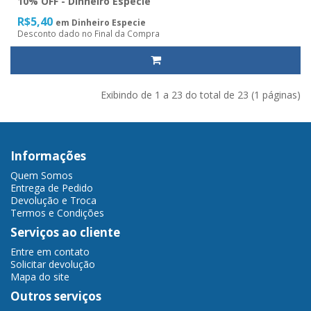
10% OFF - Dinheiro Especie
R$5,40
em Dinheiro Especie
Desconto dado no Final da Compra
Exibindo de 1 a 23 do total de 23 (1 páginas)
Informações
Quem Somos
Entrega de Pedido
Devolução e Troca
Termos e Condições
Serviços ao cliente
Entre em contato
Solicitar devolução
Mapa do site
Outros serviços