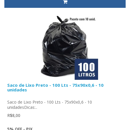
Saco de Lixo Preto - 100 Lts - 75x90x0,6 - 10
unidades
Saco de Lixo Preto - 100 Lts - 75x90x0,6 - 10
unidadesDicas:..
R$8,00
5% OFF - PIX