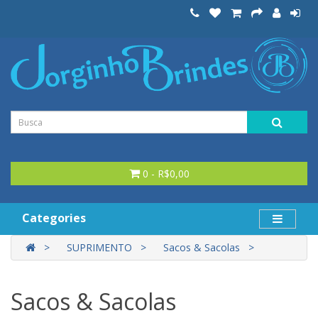
0 - R$0,00
Categories
SUPRIMENTO
Sacos & Sacolas
Sacos & Sacolas