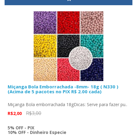
Miçanga Bola Emborrachada -8mm- 18g ( N330 )
(Acima de 5 pacotes no PIX R$ 2.00 cada)
Miçanga Bola emborrachada 18gDicas: Serve para fazer pu..
R$3,00
R$2,00
5% OFF - PIX
10% OFF - Dinheiro Especie