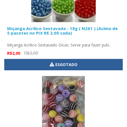
Miçanga Acrilico Sextavada - 18g ( N261 ) (Acima de
5 pacotes no PIX R$ 2.00 cada)
Miçanga Acrilico Sextavado Dicas: Serve para fazer puls..
R$3,00
R$2,00
ESGOTADO