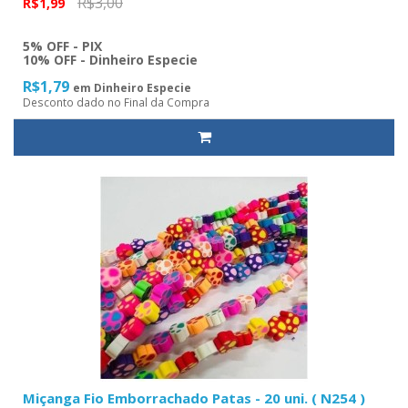
R$3,00
R$1,99
5% OFF - PIX
10% OFF - Dinheiro Especie
R$1,79
em Dinheiro Especie
Desconto dado no Final da Compra
Miçanga Fio Emborrachado Patas - 20 uni. ( N254 )