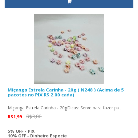
Miçanga Estrela Carinha - 20g ( N248 ) (Acima de 5
pacotes no PIX R$ 2.00 cada)
Miçanga Estrela Carinha - 20gDicas: Serve para fazer pu..
R$3,00
R$1,99
5% OFF - PIX
10% OFF - Dinheiro Especie