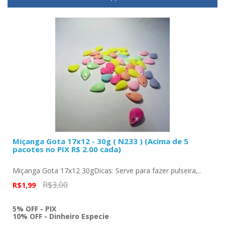
Miçanga Gota 17x12 - 30g ( N233 ) (Acima de 5
pacotes no PIX R$ 2.00 cada)
Miçanga Gota 17x12 30gDicas: Serve para fazer pulseira,..
R$3,00
R$1,99
5% OFF - PIX
10% OFF - Dinheiro Especie