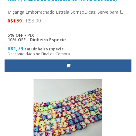
Miçanga Emborrachado Estrela SorrisoDicas: Serve para f..
R$3,00
R$1,99
5% OFF - PIX
10% OFF - Dinheiro Especie
R$1,79
em Dinheiro Especie
Desconto dado no Final da Compra