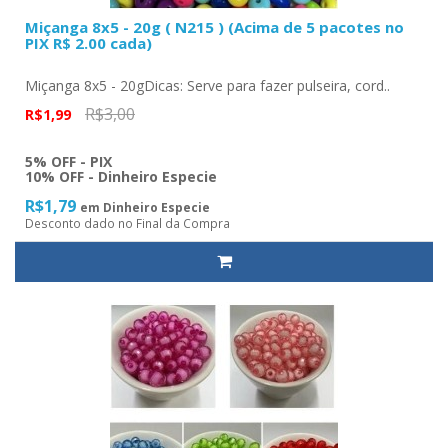
Miçanga 8x5 - 20g ( N215 ) (Acima de 5 pacotes no
PIX R$ 2.00 cada)
Miçanga 8x5 - 20gDicas: Serve para fazer pulseira, cord..
R$3,00
R$1,99
5% OFF - PIX
10% OFF - Dinheiro Especie
R$1,79
em Dinheiro Especie
Desconto dado no Final da Compra