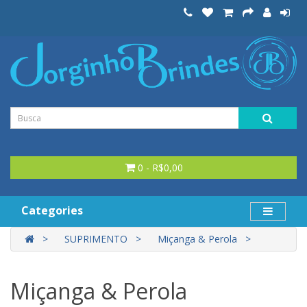
0 - R$0,00
Categories
SUPRIMENTO
Miçanga & Perola
Miçanga & Perola