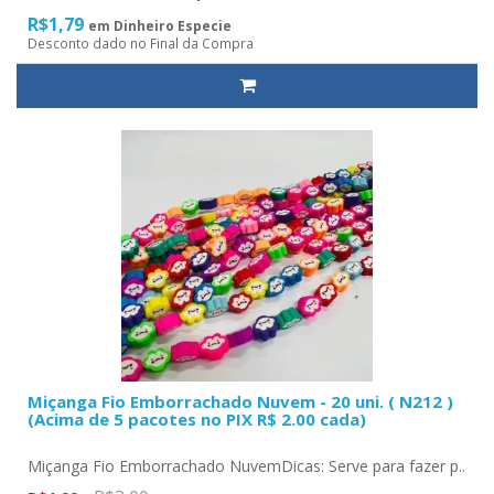
R$1,79
em Dinheiro Especie
Desconto dado no Final da Compra
Miçanga Fio Emborrachado Nuvem - 20 uni. ( N212 )
(Acima de 5 pacotes no PIX R$ 2.00 cada)
Miçanga Fio Emborrachado NuvemDicas: Serve para fazer p..