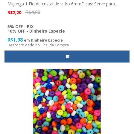
Miçanga 1 Fio de cristal de vidro 6mmDicas: Serve para ..
R$4,00
R$2,20
5% OFF - PIX
10% OFF - Dinheiro Especie
R$1,98
em Dinheiro Especie
Desconto dado no Final da Compra