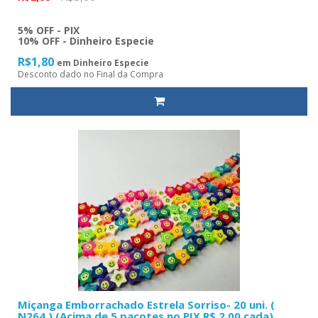
5% OFF - PIX
10% OFF - Dinheiro Especie
R$1,80
em Dinheiro Especie
Desconto dado no Final da Compra
Miçanga Emborrachado Estrela Sorriso- 20 uni. (
N264 ) (Acima de 5 pacotes no PIX R$ 2.00 cada)