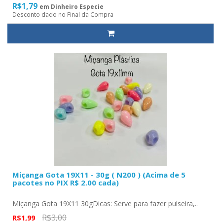
R$1,79
em Dinheiro Especie
Desconto dado no Final da Compra
Miçanga Gota 19X11 - 30g ( N200 ) (Acima de 5
pacotes no PIX R$ 2.00 cada)
Miçanga Gota 19X11 30gDicas: Serve para fazer pulseira,..
R$3,00
R$1,99