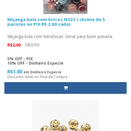
Miçanga bola com listra ( N323 ) (Acima de 5
pacotes no PIX R$ 2.00 cada)
Miçanga bola com listraDicas: Serve para fazer pulseira..
R$3,00
R$2,00
5% OFF - PIX
10% OFF - Dinheiro Especie
R$1,80
em Dinheiro Especie
Desconto dado no Final da Compra