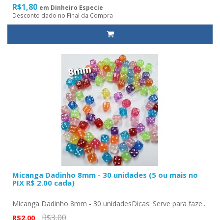
R$1,80
em Dinheiro Especie
Desconto dado no Final da Compra
Micanga Dadinho 8mm - 30 unidades (5 ou mais no
PIX R$ 2.00 cada)
Micanga Dadinho 8mm - 30 unidadesDicas: Serve para faze..
R$3,00
R$2,00