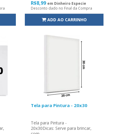
R$8,99
em Dinheiro Especie
pra
Desconto dado no Final da Compra
ADD AO CARRINHO
Tela para Pintura - 20x30
Tela para Pintura -
ar,
20x30Dicas: Serve para brincar,
com..