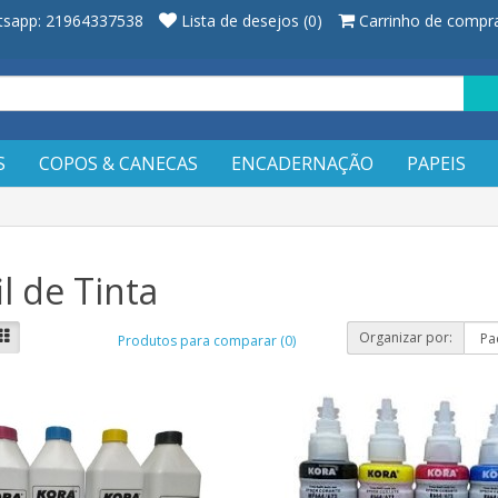
sapp: 21964337538
Lista de desejos (0)
Carrinho de compr
S
COPOS & CANECAS
ENCADERNAÇÃO
PAPEIS
il de Tinta
Organizar por:
Produtos para comparar (0)