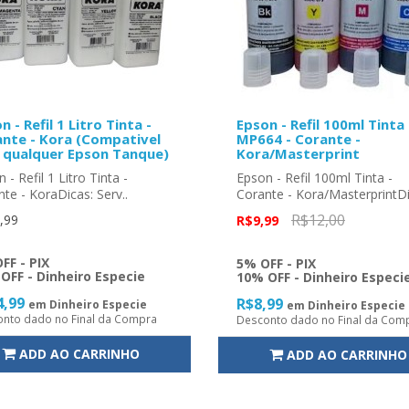
n - Refil 1 Litro Tinta -
Epson - Refil 100ml Tinta 
nte - Kora (Compativel
MP664 - Corante -
 qualquer Epson Tanque)
Kora/Masterprint
 - Refil 1 Litro Tinta -
Epson - Refil 100ml Tinta -
te - KoraDicas: Serv..
Corante - Kora/MasterprintDic
R$12,00
,99
R$9,99
FF - PIX
5% OFF - PIX
OFF - Dinheiro Especie
10% OFF - Dinheiro Especi
4,99
R$8,99
em Dinheiro Especie
em Dinheiro Especie
nto dado no Final da Compra
Desconto dado no Final da Com
ADD AO CARRINHO
ADD AO CARRINHO