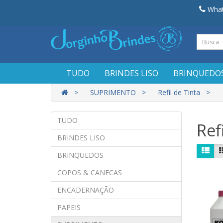
What
TUDO
BRINDES LISO
BRINQUEDO
SUPRIMENTO
Refil de Tinta
TUDO
Ref
BRINDES LISO
BRINQUEDOS
COPOS & CANECAS
ENCADERNAÇÃO
PAPEIS