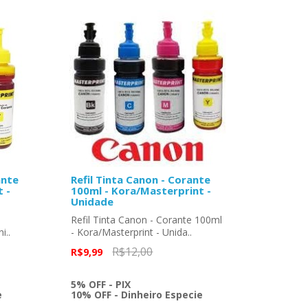
ante
Refil Tinta Canon - Corante
 -
100ml - Kora/Masterprint -
Unidade
Refil Tinta Canon - Corante 100ml
i..
- Kora/Masterprint - Unida..
R$12,00
R$9,99
5% OFF - PIX
e
10% OFF - Dinheiro Especie