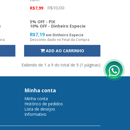
R$10,00
R$7,99
5% OFF - PIX
e
10% OFF - Dinheiro Especie
R$7,19
em Dinheiro Especie
pra
Desconto dado no Final da Compra
ADD AO CARRINHO
Exibindo de 1 a 9 do total de 9 (1 páginas)
Minha conta
Minha conta
Histórico de pedidos
Lista de desejos
Informativo