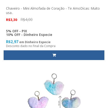
Chaveiro - Mini Almofada de Coração - Te AmoDicas: Muito
usa..
R$4,00
R$3,30
5% OFF - PIX
10% OFF - Dinheiro Especie
R$2,97
em Dinheiro Especie
Desconto dado no Final da Compra