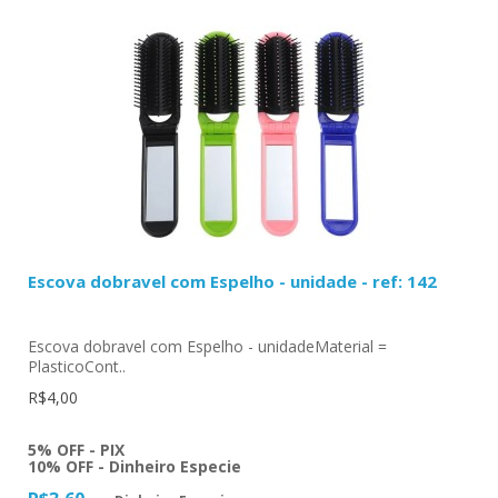
Escova dobravel com Espelho - unidade - ref: 142
Escova dobravel com Espelho - unidadeMaterial =
PlasticoCont..
R$4,00
5% OFF - PIX
10% OFF - Dinheiro Especie