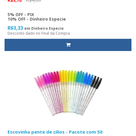
R$4,00
R$3,70
5% OFF - PIX
10% OFF - Dinheiro Especie
R$3,33
em Dinheiro Especie
Desconto dado no Final da Compra
Escovinha pente de cilios - Pacote com 50