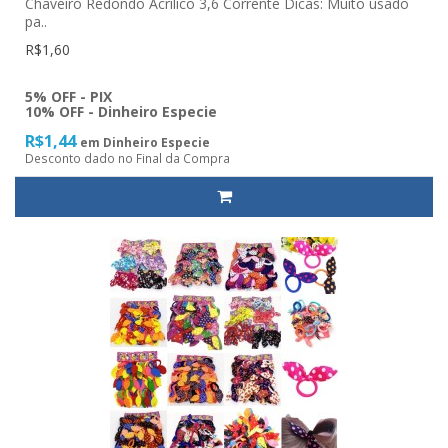
Chaveiro Redondo Acrílico 3,6 Corrente Dicas: Muito usado
pa..
R$1,60
5% OFF - PIX
10% OFF - Dinheiro Especie
R$1,44
em Dinheiro Especie
Desconto dado no Final da Compra