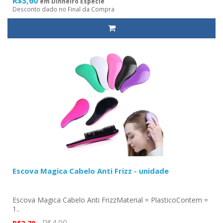
R$3,60
em Dinheiro Especie
Desconto dado no Final da Compra
Escova Magica Cabelo Anti Frizz - unidade
Escova Magica Cabelo Anti FrizzMaterial = PlasticoContem =
1..